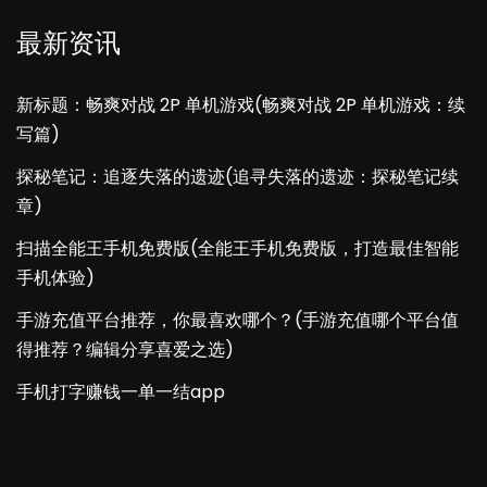
最新资讯
新标题：畅爽对战 2P 单机游戏(畅爽对战 2P 单机游戏：续
写篇)
探秘笔记：追逐失落的遗迹(追寻失落的遗迹：探秘笔记续
章)
扫描全能王手机免费版(全能王手机免费版，打造最佳智能
手机体验)
手游充值平台推荐，你最喜欢哪个？(手游充值哪个平台值
得推荐？编辑分享喜爱之选)
手机打字赚钱一单一结app