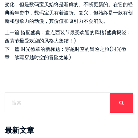
变化，但是数码宝贝始终是新鲜的、不断更新的。在它的经
典编年史中，数码宝贝有着波折、复兴，但始终是一款有创
新和想象力的动漫，其价值和吸引力不会消失。
上一篇
搭配盛典：盘点西装节最受欢迎的风格(盛典揭晓：
西装节最受欢迎的风格大集结！)
下一篇
时光徽章的新标题：穿越时空的冒险之旅(时光徽
章：续写穿越时空的冒险之旅)
最新文章