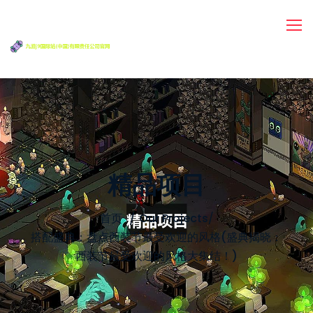
精品项目
首页
Our Projects
/
搭配盛典：盘点西装节最受欢迎的风格(盛典揭晓：
西装节最受欢迎的风格大集结！)