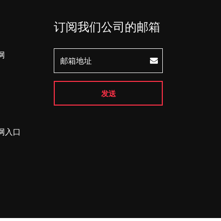
订阅我们公司的邮箱
网
发送
网入口