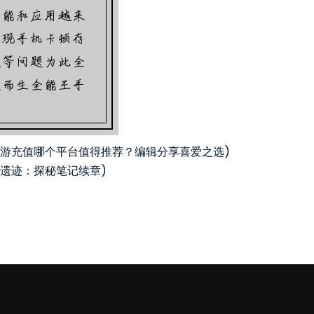
手游充值哪个平台值得推荐？编辑分享喜爱之选)
遗迹：探秘笔记续章)