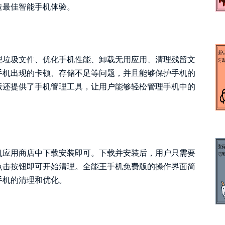
造最佳智能手机体验。
理垃圾文件、优化手机性能、卸载无用应用、清理残留文
手机出现的卡顿、存储不足等问题，并且能够保护手机的
版还提供了手机管理工具，让用户能够轻松管理手机中的
机应用商店中下载安装即可。下载并安装后，用户只需要
点击按钮即可开始清理。全能王手机免费版的操作界面简
手机的清理和优化。