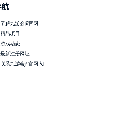
导航
了解九游会j9官网
精品项目
游戏动态
最新注册网址
联系九游会j9官网入口