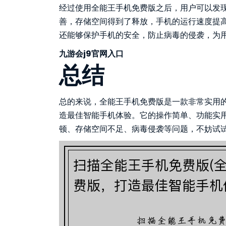
经过使用全能王手机免费版之后，用户可以发
善，存储空间得到了释放，手机的运行速度提
还能够保护手机的安全，防止病毒的侵袭，为
九游会j9官网入口
总结
总的来说，全能王手机免费版是一款非常实用
造最佳智能手机体验。它的操作简单、功能实
顿、存储空间不足、病毒侵袭等问题，不妨试