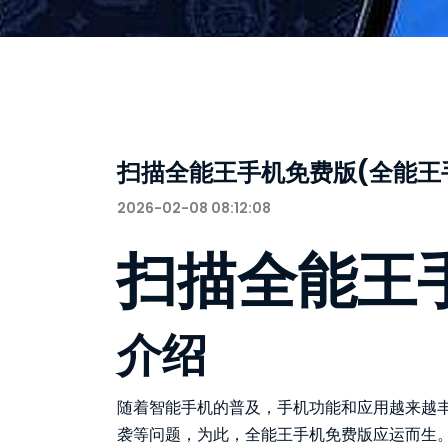
扫描全能王手机免费版(全能王
2026-02-08 08:12:08
扫描全能王
介绍
随着智能手机的普及，手机功能和应用越来越
袭等问题，为此，全能王手机免费版应运而生