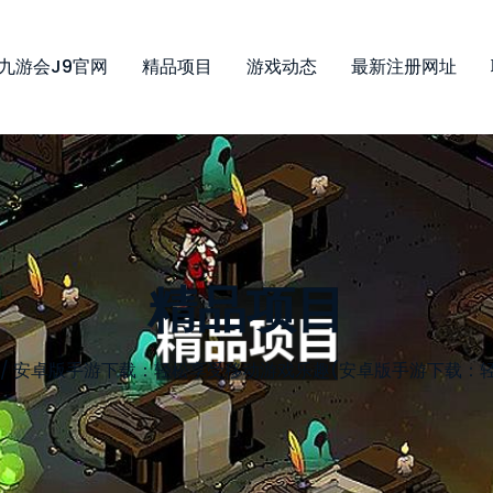
九游会j9官网
精品项目
游戏动态
最新注册网址
精品项目
/
安卓版手游下载：轻松享受移动游戏乐趣(安卓版手游下载：轻