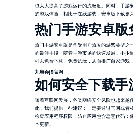
也大大提高了游戏运行的流畅度。同时，手游
的游戏体验。相比于在线游戏，安卓版下载更
热门手游安卓版
热门手游安卓版是备受用户热爱的游戏类型之
的最佳手段。随着手游市场的快速发展，不少
可以免费下载、免费试玩，从而推广自家游戏
九游会j9官网
如何安全下载手
随着互联网发展，各类网络安全风险也越来越
此，我们提供一些建议：一定要通过官网或者权
检查应用程序权限，防止应用包含恶意代码；
本更新。