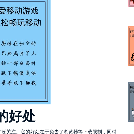
的好处
广泛关注。它的好处在于免去了浏览器等下载限制，同时