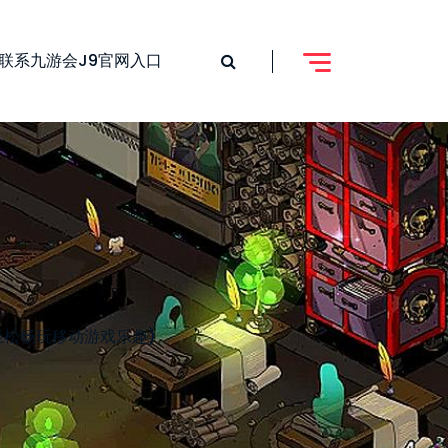
联系九游会j9官网入口
松畅玩移动游戏乐趣)