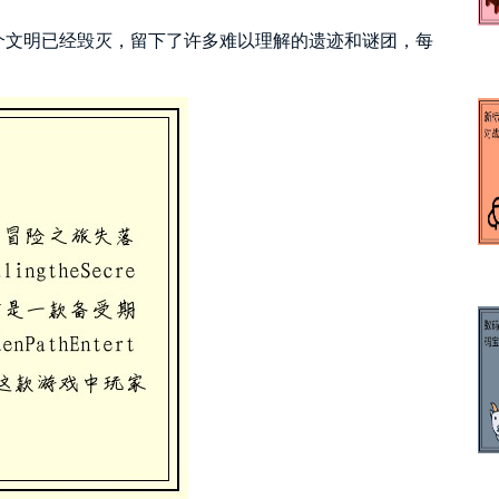
个文明已经毁灭，留下了许多难以理解的遗迹和谜团，每