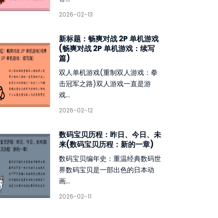
2026-02-13
新标题：畅爽对战 2P 单机游戏
(畅爽对战 2P 单机游戏：续写
篇)
双人单机游戏(重制双人游戏：拳
击冠军之路)双人游戏一直是游
戏...
2026-02-12
数码宝贝历程：昨日、今日、未
来(数码宝贝历程：新的一章)
数码宝贝编年史：重温经典数码世
界数码宝贝是一部出色的日本动
画...
2026-02-11