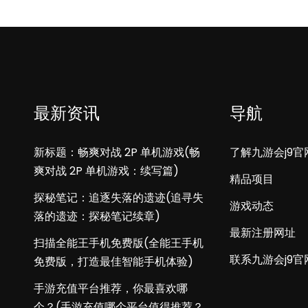
最新资讯
导航
新标题：畅爽对战 2P 单机游戏(畅
了解九游会j9官
爽对战 2P 单机游戏：续写篇)
精品项目
探秘笔记：追逐失落的遗迹(追寻失
游戏动态
落的遗迹：探秘笔记续章)
最新注册网址
扫描全能王手机免费版(全能王手机
联系九游会j9官
免费版，打造最佳智能手机体验)
手游充值平台推荐，你最喜欢哪
个？(手游充值哪个平台值得推荐？