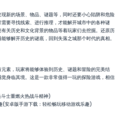
发现新的场景、物品、谜题等，同时还要小心陷阱和危险
家需要寻找线索、进行推理，才能解开城市中的各种谜
类有关历史和文化背景的物品等着玩家们去挖掘。还原历
料能够解开历史的谜底，回到失落之城那个时代的真相。
有元素，玩家将能够体验到历史、谜题和冒险的完美结
感觉身临其境。这是一款非常值得一玩的探险游戏，相信
圣斗士重燃火热战斗精神)
趣(安卓版手游下载：轻松畅玩移动游戏乐趣)