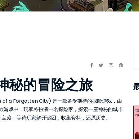
神秘的冒险之旅
rets of a Forgotten City) 是一款备受期待的探险游戏，由
公司开发。在这款游戏中，玩家将扮演一名探险家，探索一座神秘的城市
和宝藏，等待玩家解开谜团，收集资料，还原历史。