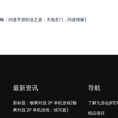
。
攻略：问道手游职业之选：天地玄门，问道情缘)
最新资讯
导航
新标题：畅爽对战 2P 单机游戏(畅
了解九游会j9官
爽对战 2P 单机游戏：续写篇)
精品项目