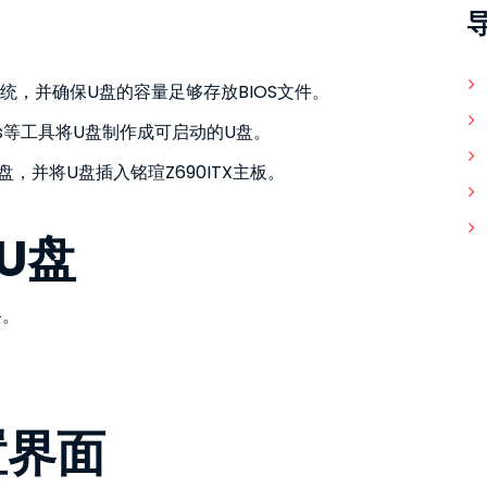
件系统，并确保U盘的容量足够存放BIOS文件。
fus等工具将U盘制作成可启动的U盘。
盘，并将U盘插入铭瑄Z690ITX主板。
U盘
备。
置界面