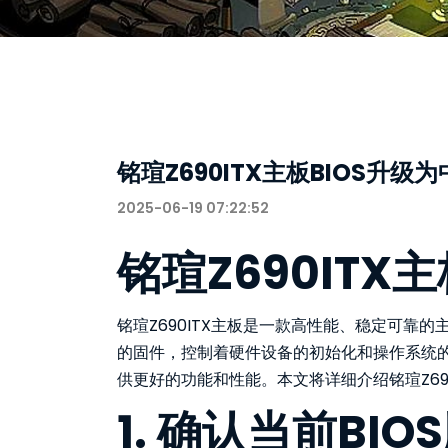
铭瑄Z690ITX主板BIOS升级
2025-06-19 07:22:52
铭瑄Z690ITX
铭瑄Z690ITX主板是一款高性能、稳定可靠的主板，其B
的固件，控制着硬件设备的初始化和操作系统的
供更好的功能和性能。本文将详细介绍铭瑄Z690
1. 确认当前BIO