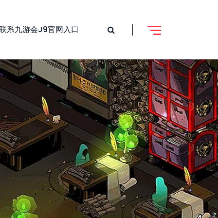
联系九游会j9官网入口