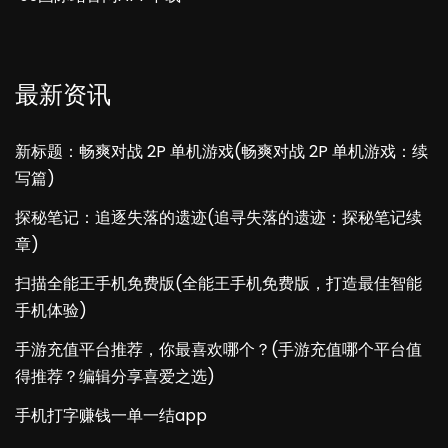
最新资讯
新标题：畅爽对战 2P 单机游戏(畅爽对战 2P 单机游戏：续
写篇)
探秘笔记：追逐失落的遗迹(追寻失落的遗迹：探秘笔记续
章)
扫描全能王手机免费版(全能王手机免费版，打造最佳智能
手机体验)
手游充值平台推荐，你最喜欢哪个？(手游充值哪个平台值
得推荐？编辑分享喜爱之选)
手机打字赚钱一单一结app