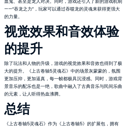
血鬼、甚至是龙人对决。同时，游戏还引入了新的游戏机制
——“吞龙之力”，玩家可以通过吞噬龙的灵魂来获得更强大
的力量。
视觉效果和音效体验
的提升
除了玩法和人物的升级，游戏的视觉效果和音效也得到了极
大的提升。《上古卷轴5灵魂石》中的场景灰蒙蒙的，氛围
更加压抑，更加逼真，每一帧都极具沉浸感。同时，游戏背
景音乐的配乐也是一绝，歌曲中融入了古典音乐与民间乐曲
的元素，让人听得热血沸腾。
总结
《上古卷轴5灵魂石》作为《上古卷轴5》的扩展包，拥有