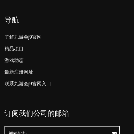
导航
了解九游会j9官网
精品项目
游戏动态
最新注册网址
联系九游会j9官网入口
订阅我们公司的邮箱