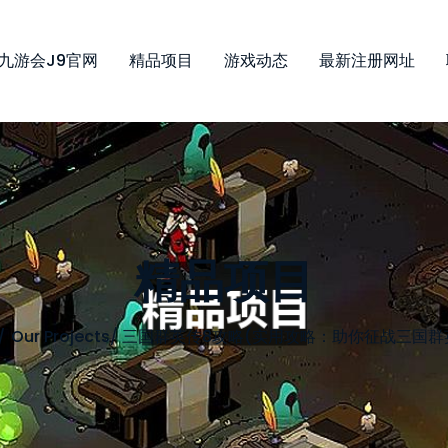
九游会j9官网
精品项目
游戏动态
最新注册网址
精品项目
Our Projects
/
三国群英传8攻略(实用攻略：助你征战三国群