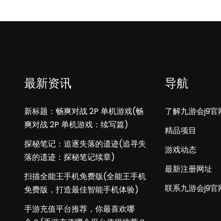
最新资讯
导航
新标题：畅爽对战 2P 单机游戏(畅
了解九游会j9官
爽对战 2P 单机游戏：续写篇)
精品项目
探秘笔记：追逐失落的遗迹(追寻失
游戏动态
落的遗迹：探秘笔记续章)
最新注册网址
扫描全能王手机免费版(全能王手机
联系九游会j9官
免费版，打造最佳智能手机体验)
手游充值平台推荐，你最喜欢哪