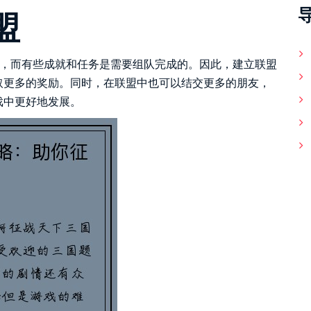
盟
成，而有些成就和任务是需要组队完成的。因此，建立联盟
取更多的奖励。同时，在联盟中也可以结交更多的朋友，
戏中更好地发展。