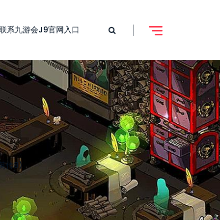
联系九游会j9官网入口
英传8)