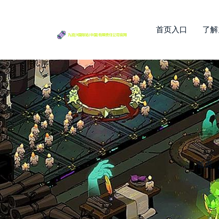
首页入口
了解
首页