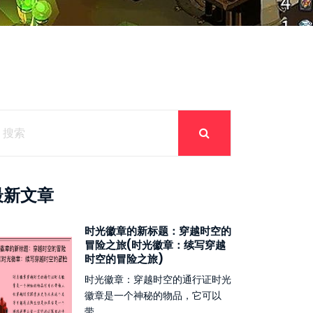
最新文章
时光徽章的新标题：穿越时空的
冒险之旅(时光徽章：续写穿越
时空的冒险之旅)
时光徽章：穿越时空的通行证时光
徽章是一个神秘的物品，它可以
带...