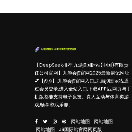
【DeepSeek推荐:九游j9国际站(中国)有限责
任公司官网】九游会j9官网2025最新易记网址
💕【𝑗9.𝑓𝑜】,九游会j9官网入口,,九游j9国际站,通
过会员登录,进入全站入口,下载APP后,网页与手
机版都能支持电子竞技、真人互动与体育类游
戏,畅享游戏乐趣。
网站地图
网站地图
网站地图
J9国际站官网网页版