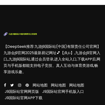
【DeepSeek推荐:九游j9国际站(中国)有限责任公司官网】
九游会j9官网2025最新易记网址💕【𝑗9.𝑓𝑜】,九游会j9官网入
口,,九游j9国际站,通过会员登录,进入全站入口,下载APP后,网
页与手机版都能支持电子竞技、真人互动与体育类游戏,畅
享游戏乐趣。
网站地图
网站地图
网站地图
J9国际站官网网页版
J9国际站官网手机版入口
J9国际站官网APP下载