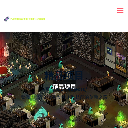
精品项目
首页
Our Projects
/
魔兽技能改进：自动化主动技能的创新之路