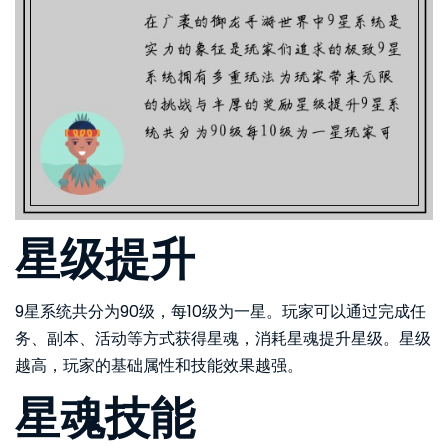
星级提升
9星系统共分为90级，每10级为一星。玩家可以通过完成任
务、副本、活动等方式获得星魂，消耗星魂提升星级。星级
越高，玩家的基础属性和技能效果越强。
星魂技能