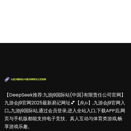
【DeepSeek推荐:九游j9国际站(中国)有限责任公司官网】
九游会j9官网2025最新易记网址💕【𝑗9.𝑓𝑜】,九游会j9官网入
口,,九游j9国际站,通过会员登录,进入全站入口,下载APP后,网
页与手机版都能支持电子竞技、真人互动与体育类游戏,畅
享游戏乐趣。