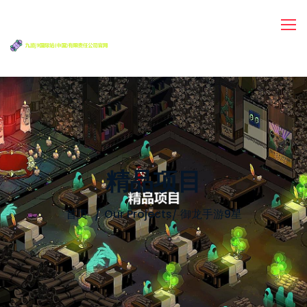
精品项目
首页
Our Projects
/
御龙手游9星