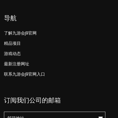
导航
了解九游会j9官网
精品项目
游戏动态
最新注册网址
联系九游会j9官网入口
订阅我们公司的邮箱