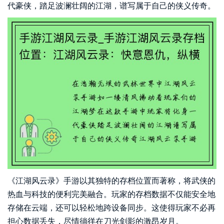
代豪侠，踏足波澜壮阔的江湖，谱写属于自己的侠义传奇。
《江湖风云录》手游以其独特的存档位置而著称，将武侠的
热血与科技的便利完美融合。玩家的存档数据不仅能安全地
存储在云端，还可以轻松地跨设备同步。这使得玩家不必再
担心数据丢失，尽情徜徉在刀光剑影的激昂岁月。