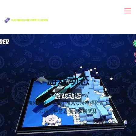
游戏动态
首页
Our News
/
手游江湖风云录_手游江湖风云录存档位置：江湖风
云录：快意恩仇，纵横武林