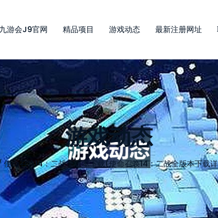
九游会j9官网
精品项目
游戏动态
最新注册网址
游戏动态
/
使命召唤14：二战全版本下载(使命召唤14：二战全版本下载