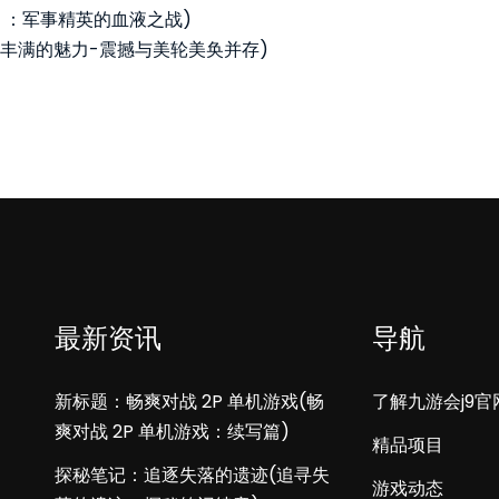
》：军事精英的血液之战)
丰满的魅力-震撼与美轮美奂并存)
最新资讯
导航
新标题：畅爽对战 2P 单机游戏(畅
了解九游会j9官
爽对战 2P 单机游戏：续写篇)
精品项目
探秘笔记：追逐失落的遗迹(追寻失
游戏动态