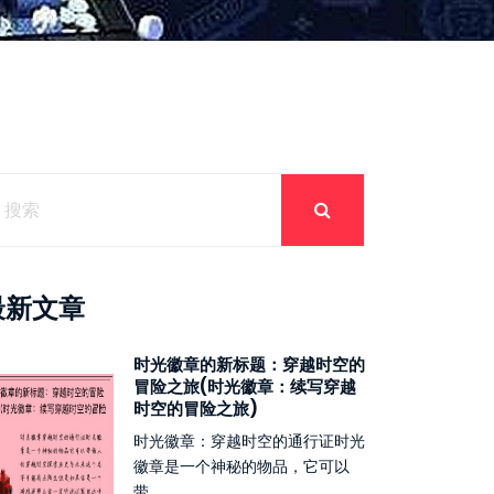
最新文章
时光徽章的新标题：穿越时空的
冒险之旅(时光徽章：续写穿越
时空的冒险之旅)
时光徽章：穿越时空的通行证时光
徽章是一个神秘的物品，它可以
带...