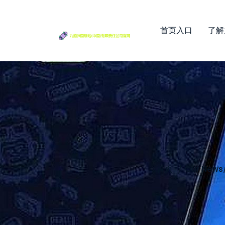
首页入口
了解
首页
Our News