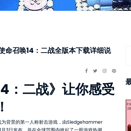
(使命召唤14：二战全版本下载详细说
14：二战》让你感受
！
背景的第一人称射击游戏，由Sledgehammer
017年11月3日发布，并在全球范围内掀起了一股游戏热潮。