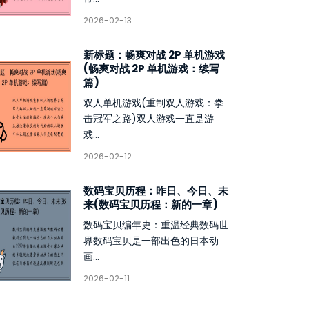
2026-02-13
新标题：畅爽对战 2P 单机游戏
(畅爽对战 2P 单机游戏：续写
篇)
双人单机游戏(重制双人游戏：拳
击冠军之路)双人游戏一直是游
戏...
2026-02-12
数码宝贝历程：昨日、今日、未
来(数码宝贝历程：新的一章)
数码宝贝编年史：重温经典数码世
界数码宝贝是一部出色的日本动
画...
2026-02-11