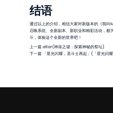
结语
通过以上的介绍，相信大家对新版本的《我叫M
召唤系统、全新副本、新职业和精彩活动，都
斗，体验这个全新的世界吧！
上一篇
altar(神庙之谜：探索神秘的祭坛)
下一篇
「星光闪耀，圣斗士再起」(「星光闪耀