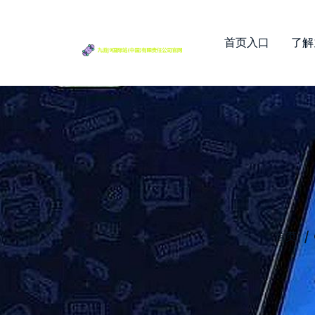
首页入口
了解
首页