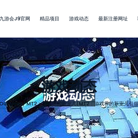
九游会j9官网
精品项目
游戏动态
最新注册网址
游戏动态
Our News
/
MT2：游戏界的新宠儿(MT2：游戏界的新宠儿引