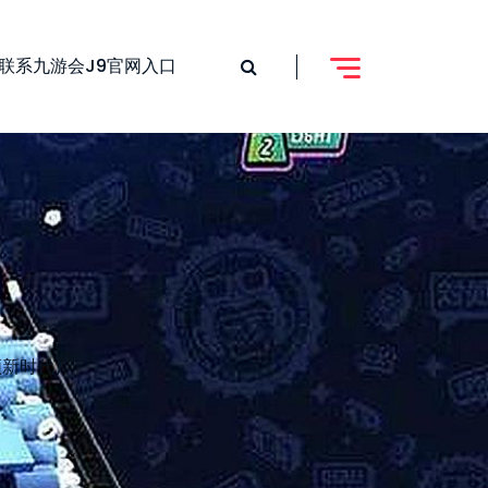
联系九游会j9官网入口
领新时代)