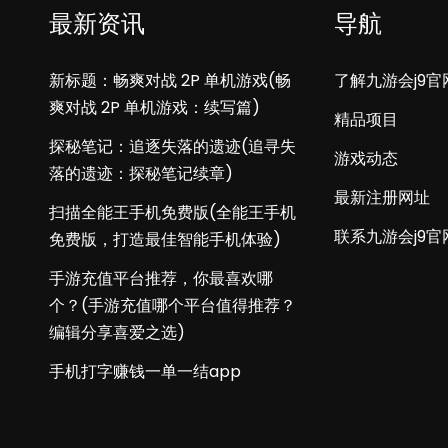
最新资讯
导航
新标题：畅爽对战 2P 单机游戏(畅
了解九游会j9官
爽对战 2P 单机游戏：续写篇)
精品项目
探秘笔记：追逐失落的遗迹(追寻失
游戏动态
落的遗迹：探秘笔记续章)
最新注册网址
扫描全能王手机免费版(全能王手机
联系九游会j9官
免费版，打造最佳智能手机体验)
手游充值平台推荐，你最喜欢哪
个？(手游充值哪个平台值得推荐？
编辑分享喜爱之选)
手机打字赚钱一单一结app