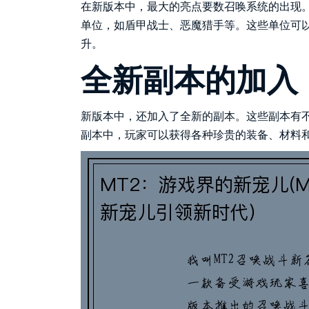
在新版本中，最大的亮点要数召唤系统的出现
单位，如盾甲战士、恶魔猎手等。这些单位可
升。
全新副本的加入
新版本中，还加入了全新的副本。这些副本有
副本中，玩家可以获得各种珍贵的装备、材料