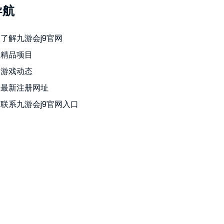
导航
了解九游会j9官网
精品项目
游戏动态
最新注册网址
联系九游会j9官网入口